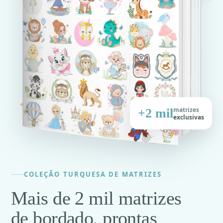
✦
matrizes
+2 mil
exclusivas
COLEÇÃO TURQUESA DE MATRIZES
Mais de 2 mil matrizes
de bordado, prontas