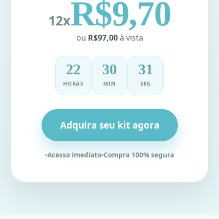
R$9,70
12x
ou
R$97,00
à vista
22
30
31
HORAS
MIN
SEG
Adquira seu kit agora
Acesso imediato
Compra 100% segura