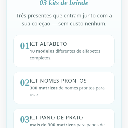
03 kits de brinde
Três presentes que entram junto com a
sua coleção — sem custo nenhum.
01
KIT ALFABETO
10 modelos
diferentes de alfabetos
completos.
02
KIT NOMES PRONTOS
300 matrizes
de nomes prontos para
usar.
03
KIT PANO DE PRATO
mais de 300 matrizes
para panos de