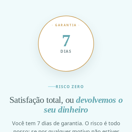
· GARANTIA ·
7
DIAS
RISCO ZERO
Satisfação total, ou
devolvemos o
seu dinheiro
Você tem 7 dias de garantia. O risco é todo
nosso: se por qualquer motivo não estiver