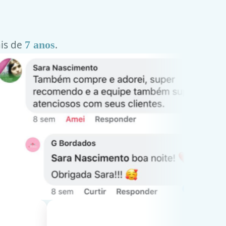
is de
7 anos
.