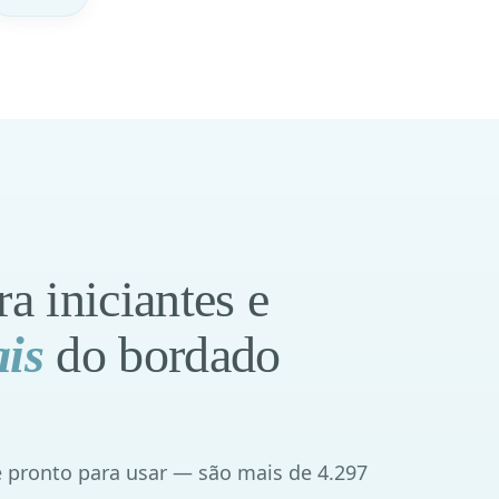
ra iniciantes e
ais
do bordado
 pronto para usar — são mais de 4.297