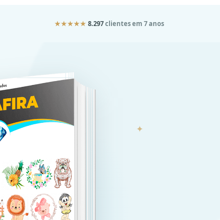
★★★★★
8.297
clientes em 7 anos
✦