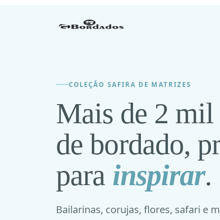
COLEÇÃO SAFIRA DE MATRIZES
Mais de 2 mil
de bordado, p
para
inspirar
.
Bailarinas, corujas, flores, safari e 