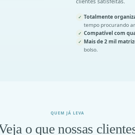
clientes satisfeitas.
Totalmente organiz
✓
tempo procurando ar
Compatível com qu
✓
Mais de 2 mil matriz
✓
bolso.
QUEM JÁ LEVA
Veja o que nossas cliente