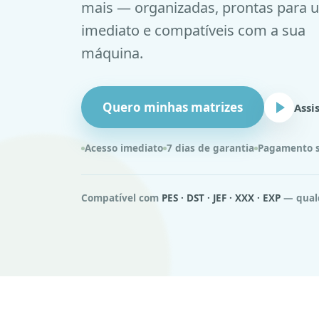
mais — organizadas, prontas para 
imediato e compatíveis com a sua
máquina.
Quero minhas matrizes
Assi
Acesso imediato
7 dias de garantia
Pagamento 
Compatível com
PES · DST · JEF · XXX · EXP
— qualq