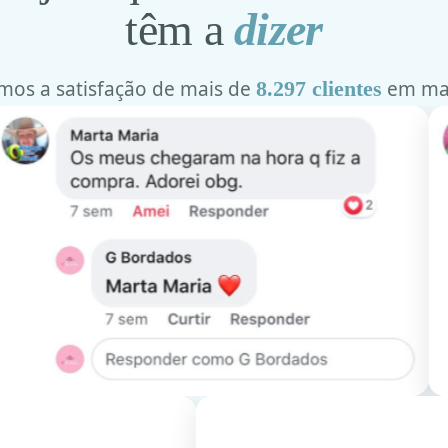
têm a
dizer
mos a satisfação de mais de
8.297 clientes
em ma