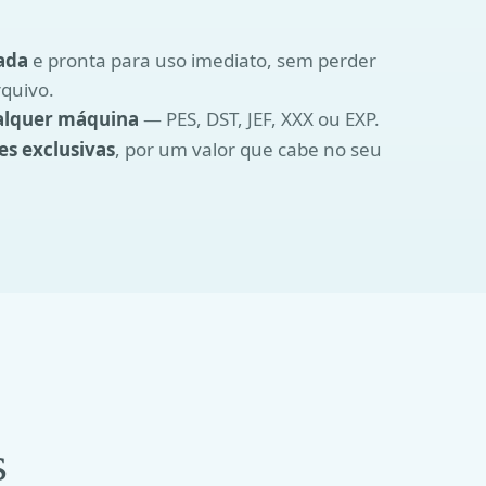
ada
e pronta para uso imediato, sem perder
quivo.
alquer máquina
— PES, DST, JEF, XXX ou EXP.
es exclusivas
, por um valor que cabe no seu
s