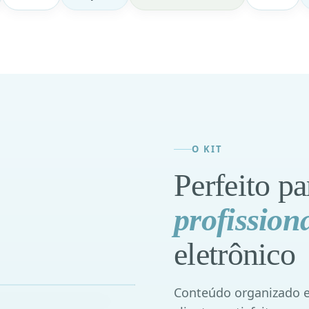
O KIT
Perfeito pa
profission
eletrônico
Conteúdo organizado e