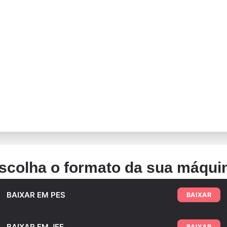
scolha o formato da sua máqui
BAIXAR EM PES
BAIXAR
BAIXAR EM JEF
BAIXAR