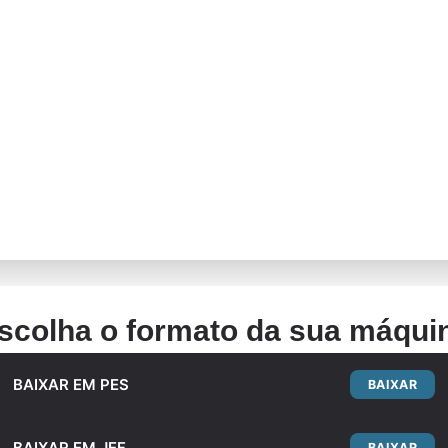
scolha o formato da sua máqui
BAIXAR EM PES
BAIXAR
BAIXAR EM JEF
BAIXAR